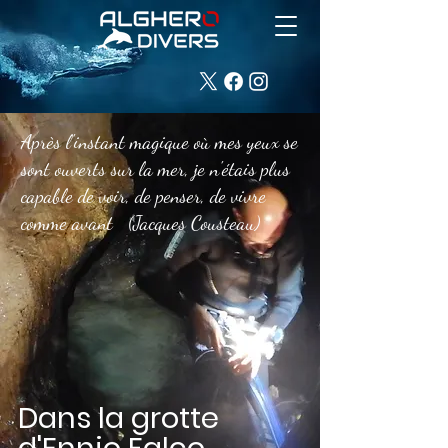
Après l'instant magique où mes yeux se
sont ouverts sur la mer, je n'étais plus
capable de voir, de penser, de vivre
comme avant (Jacques Cousteau)
Dans la grotte