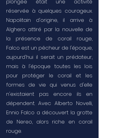
plongée était une activité
réservée à quelques courageux.
Napolitain d'origine, il arrive à
Alghero attiré par la nouvelle de
la présence de corail rouge,
Falco est un pêcheur de l'époque,
aujourd'hui il serait un prédateur,
mais à l'époque toutes les lois
pour protéger le corail et les
formes de vie qui venus d'elle
n'existaient pas encore ils en
dépendent. Avec Alberto Novelli,
Ennio Falco a découvert la grotte
de Nereo, alors riche en corail
rouge.