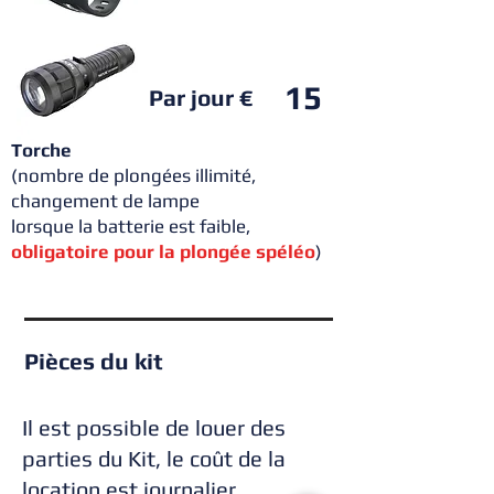
15
Par jour €
Torche
(nombre de plongées illimité,
changement de lampe
lorsque la batterie est faible,
obligatoire pour la plongée spéléo
)
Pièces du kit
Il est possible de louer des
parties du Kit, le coût de la
location est journalier.