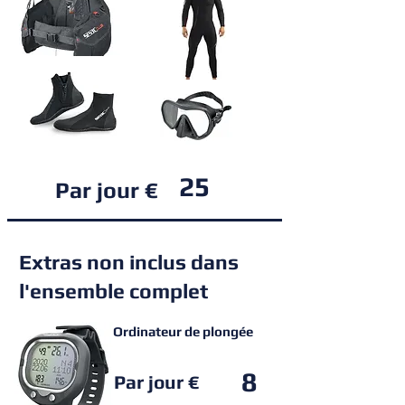
25
Par jour €
Extras non inclus dans
l'ensemble complet
Ordinateur de plongée
8
Par jour €