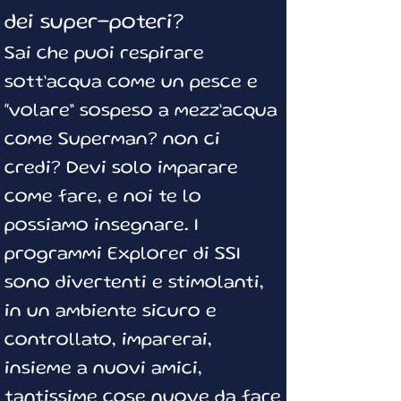
dei super-poteri?
Sai che puoi respirare
sott’acqua come un
pesce e
“volare” sospeso a mezz’acqua
come Superman? non ci
credi? Devi solo imparare
co
me fare, e noi te lo
possiamo insegnare. I
programmi Explorer di SSI
sono divertenti e stimolanti,
in un ambiente sicuro e
controllato, imparerai,
insieme a nuovi amici,
tantissime cose nuove da fare