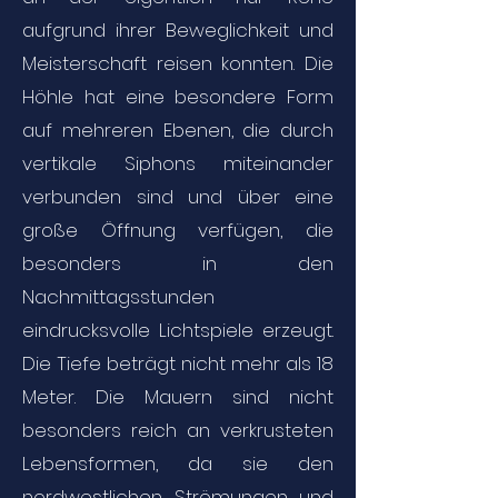
aufgrund ihrer Beweglichkeit und
Meisterschaft reisen konnten. Die
Höhle hat eine besondere Form
auf mehreren Ebenen, die durch
vertikale Siphons miteinander
verbunden sind und über eine
große Öffnung verfügen, die
besonders in den
Nachmittagsstunden
eindrucksvolle Lichtspiele erzeugt.
Die Tiefe beträgt nicht mehr als 18
Meter. Die Mauern sind nicht
besonders reich an verkrusteten
Lebensformen, da sie den
nordwestlichen Strömungen und