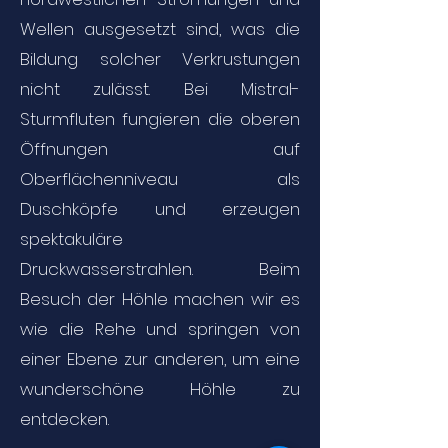
Wellen ausgesetzt sind, was die
Bildung solcher Verkrustungen
nicht zulässt. Bei Mistral-
Sturmfluten fungieren die oberen
Öffnungen auf
Oberflächenniveau als
Duschköpfe und erzeugen
spektakuläre
Druckwasserstrahlen. Beim
Besuch der Höhle machen wir es
wie die Rehe und springen von
einer Ebene zur anderen, um eine
wunderschöne Höhle zu
entdecken.