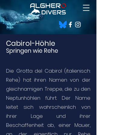
Cabirol-Höhle
Springen wie Rehe
Die Grotta del Cabirol (italienisch:
Rehe) hat ihren Namen von der
gleichnamigen Treppe, die zu den
Neptunhöhlen führt. Der Name
leitet sich wahrscheinlich von
ihrer Lage und ihrer
Beschaffenheit ab, einer Mauer,
an der eigentlich nur Rehe