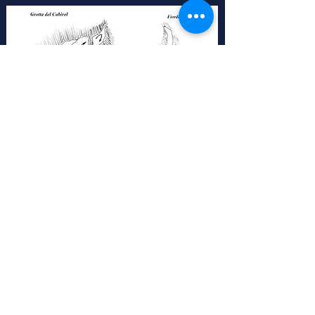
Reservieren
Capo Caccia
Punta Giglio
Allgemeine
Cookie-Richtlinie
Bedingungen