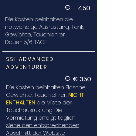
€
450
Die Kosten beinhalten die
notwendige Ausrüstung, Tank,
Gewichte, Tauchlehrer
Dauer: 5/6 TAGE
SSI ADVANCED
ADVENTURER
€
€ 350
Die Kosten beinhalten Flasche,
Gewichte, Tauchlehrer,
NICHT
ENTHALTEN
die Miete der
Tauchausrüstung. Die
Vermietung erfolgt täglich,
siehe den entsprechenden
Abschnitt der Website.