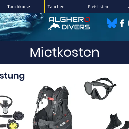
Tauchkurse
Tauchen
Preislisten
Mietkosten
üstung