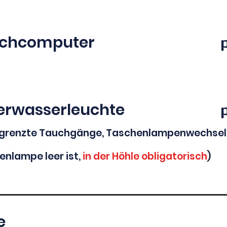
chcomputer
erwasserleuchte
grenzte Tauchgänge, Taschenlampenwechsel,
enlampe leer ist,
in der Höhle obligatorisch
)
e