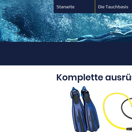
Starseite
Die Tauchbasis
Komplette ausr