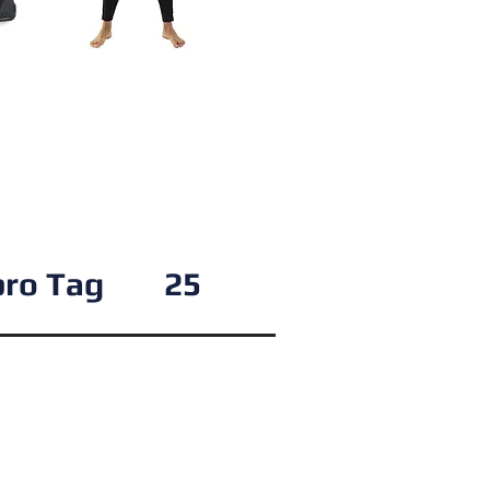
pro Tag
25