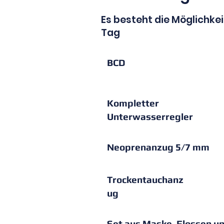
Es besteht die Möglichkei
Tag
BCD
Kompletter
Unterwasserregler
Neoprenanzug 5/7 mm
Trockentauchanz
ug
Set aus Maske, Flossen u