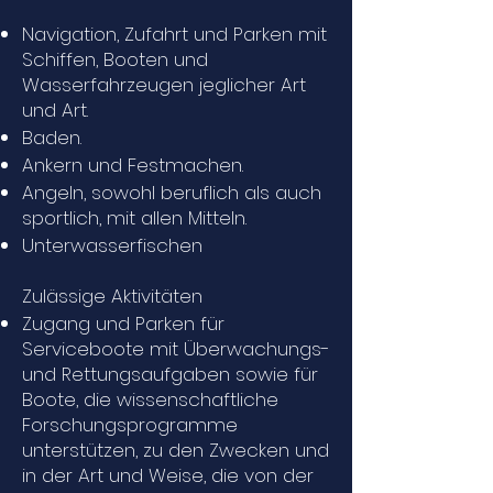
Navigation, Zufahrt und Parken mit
Schiffen, Booten und
Wasserfahrzeugen jeglicher Art
und Art.
Baden.
Ankern und Festmachen.
Angeln, sowohl beruflich als auch
sportlich, mit allen Mitteln.
Unterwasserfischen
Zulässige Aktivitäten
Zugang und Parken für
Serviceboote mit Überwachungs-
und Rettungsaufgaben sowie für
Boote, die wissenschaftliche
Forschungsprogramme
unterstützen, zu den Zwecken und
in der Art und Weise, die von der