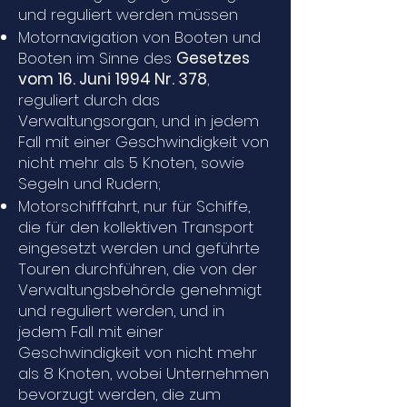
und reguliert werden müssen
Motornavigation von Booten und
Booten im Sinne des
Gesetzes
vom 16. Juni 1994 Nr. 378
,
reguliert durch das
Verwaltungsorgan, und in jedem
Fall mit einer Geschwindigkeit von
nicht mehr als 5 Knoten, sowie
Segeln und Rudern;
Motorschifffahrt, nur für Schiffe,
die für den kollektiven Transport
eingesetzt werden und geführte
Touren durchführen, die von der
Verwaltungsbehörde genehmigt
und reguliert werden, und in
jedem Fall mit einer
Geschwindigkeit von nicht mehr
als 8 Knoten, wobei Unternehmen
bevorzugt werden, die zum