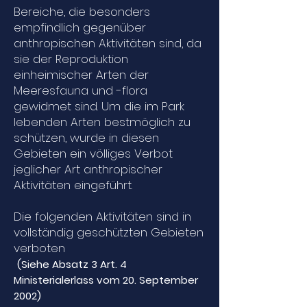
Bereiche, die besonders
empfindlich gegenüber
anthropischen Aktivitäten sind, da
sie der Reproduktion
einheimischer Arten der
Meeresfauna und -flora
gewidmet sind. Um die im Park
lebenden Arten bestmöglich zu
schützen, wurde in diesen
Gebieten ein völliges Verbot
jeglicher Art anthropischer
Aktivitäten eingeführt.
Die folgenden Aktivitäten sind in
vollständig geschützten Gebieten
verboten
(Siehe Absatz 3 Art. 4
Ministerialerlass vom 20. September
2002)