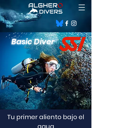
Basic Diver
Tu primer aliento bajo el
agua