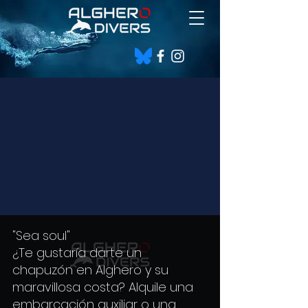
"Sea soul"
¿Te gustaría darte un
chapuzón en Alghero y su
maravillosa costa? Alquile una
embarcación auxiliar o una