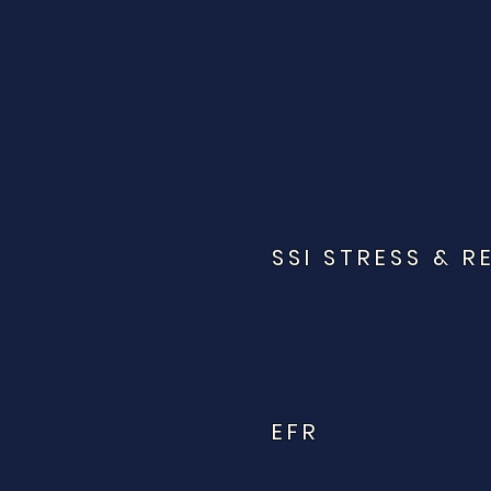
SSI STRESS & R
EFR