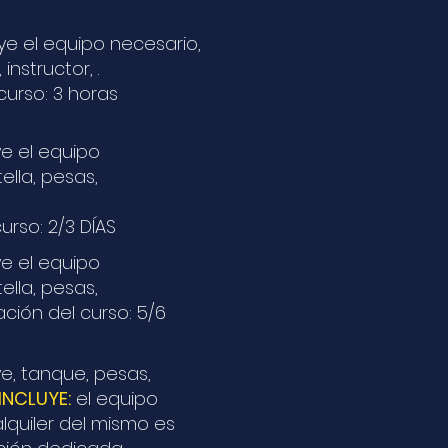
uye el equipo necesario,
 instructor, .
curso: 3 horas
uye el equipo
ella, pesas,
urso: 2/3 DÍAS
uye el equipo
ella, pesas,
ción del curso: 5/6
uye, tanque, pesas,
INCLUYE:
el equipo
alquiler del mismo es