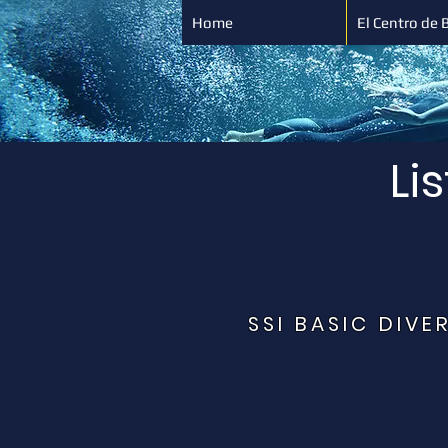
Home
El Centro de 
Li
SSI BASIC DIVE