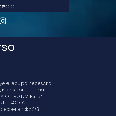
e precios
rso
uye el equipo necesario,
e, instructor, diploma de
 ALGHERO DIVERS, SIN
RTIFICACIÓN.
a experiencia: 2/3