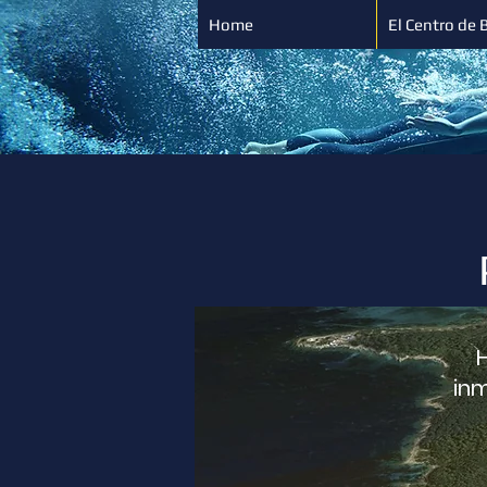
Home
El Centro de 
inm