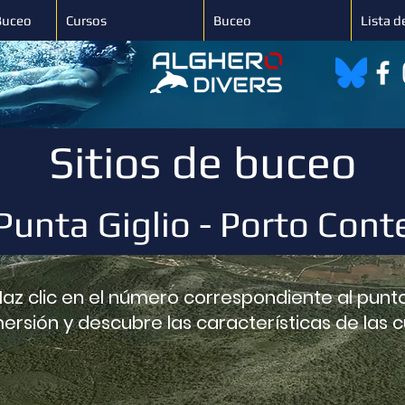
Buceo
Cursos
Buceo
Lista d
Sitios de buceo
Punta Giglio - Porto Cont
Haz clic en el número correspondiente al punt
ersión y descubre las características de las 