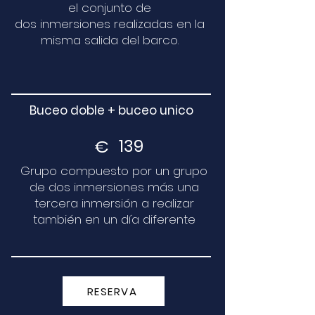
el conjunto de
dos inmersiones realizadas en la
misma salida del barco.
Buceo doble + buceo unico
€
139
Grupo compuesto por un grupo
de dos inmersiones más una
tercera inmersión a realizar
también en un día diferente
RESERVA