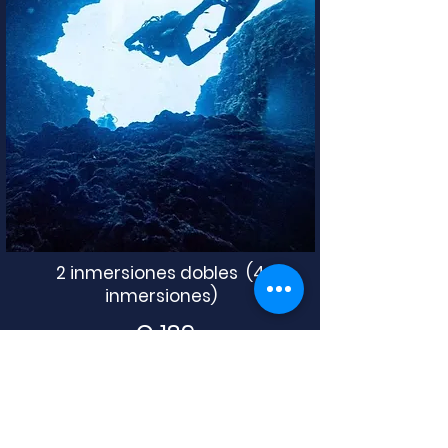
2 inmersiones dobles (4
inmersiones)
€
189
3 inmersiones dobles (6
inmersiones)