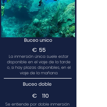
Buceo unico
€
55
La inmersión única suele estar
disponible en el viaje de la tarde
o, si hay plazas disponibles, en el
viaje de la mañana.
Buceo doble
€
110
Se entiende por doble inmersión