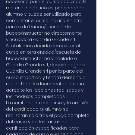
necesario para el curso adquirido. El
material didáctico es propiedad del
alumno y puede ser utilizado para
completar el curso incluso en otro
centro de buceo/escuela de
buceo/instructor no directamente
vinculado a Guardia Grande srl.
Si el alumno decide completar el
curso en otra entidad/escuela de
buceo/instructor no vinculado a
Guardia Grande srl, deberá pagar a
Guardia Grande srl por la parte del
curso impartida y tendrá derecho a
recibir toda la documentación que
acredite las lecciones realizadas y
los módulos completados.
La certificación del curso y la emisión
del certificado al alumno se
realizarán solo tras el pago completo
del curso y de las tarifas de
certificación especificadas para
cada tipo de curso o especialidad.