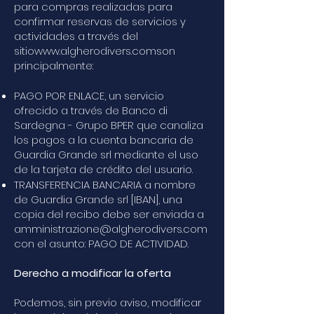
para compras realizadas para
confirmar reservas de servicios y
actividades a través del
sitio
www.algherodivers.comson
principalmente:
PAGO POR ENLACE, un servicio
ofrecido a través de Banco di
Sardegna - Grupo BPER que canaliza
los pagos a la cuenta bancaria de
Guardia Grande srl mediante el uso
de la tarjeta de crédito del usuario.
TRANSFERENCIA BANCARIA a nombre
de Guardia Grande srl [IBAN], una
copia del recibo debe ser enviada a
amministrazione@algherodivers.com
con el asunto: PAGO DE ACTIVIDAD.
Derecho a modificar la oferta
Podemos, sin previo aviso, modificar