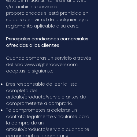
está permitido utilizar este sitio web
y/o recibir los servicios
proporcionados si está prohibido en
su país o en virtud de cualquier ley o
reglamento aplicable a su caso.
Principales condiciones comerciales
ofrecidas a los clientes
Cuando compras un servicio a través
del sitio
www.algherodivers.com
,
aceptas lo siguiente:
Eres responsable de leer la lista
completa del
artículo/producto/servicio antes de
comprometerte a comprarlo.
Te comprometes a celebrar un
contrato legalmente vinculante para
la compra de un
artículo/producto/servicio cuando te
comprometes a comprar y