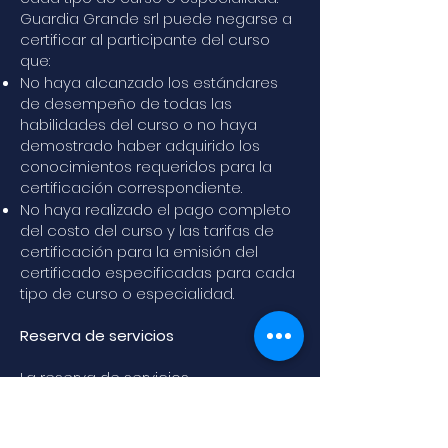
Guardia Grande srl puede negarse a
certificar al participante del curso
que:
No haya alcanzado los estándares
de desempeño de todas las
habilidades del curso o no haya
demostrado haber adquirido los
conocimientos requeridos para la
certificación correspondiente.
No haya realizado el pago completo
del costo del curso y las tarifas de
certificación para la emisión del
certificado especificadas para cada
tipo de curso o especialidad.
Reserva de servicios
La reserva de servicios
proporcionados por el Centro de
Buceo Alghero Divers - Guardia
Grande srl se considera confirmada y