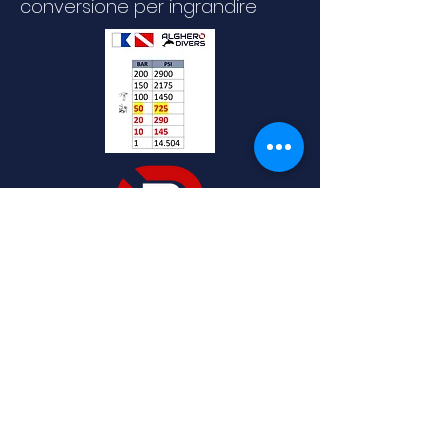
conversione per ingrandire
Condiciones
Política de cookies
generales