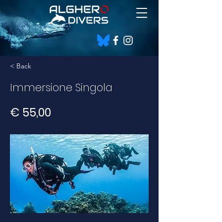
< Back
Immersione Singola
€ 55,00